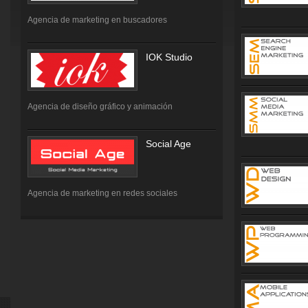
Agencia de marketing en buscadores
IOK Studio
Agencia de diseño gráfico y animación
Social Age
Agencia de marketing en redes sociales