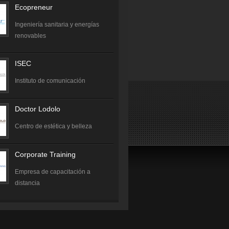
Ecopreneur
Ingeniería sanitaria y energías
renovables
ISEC
Instituto de comunicación
Doctor Lodolo
Centro de estética y belleza
Corporate Training
Empresa de capacitación a
distancia