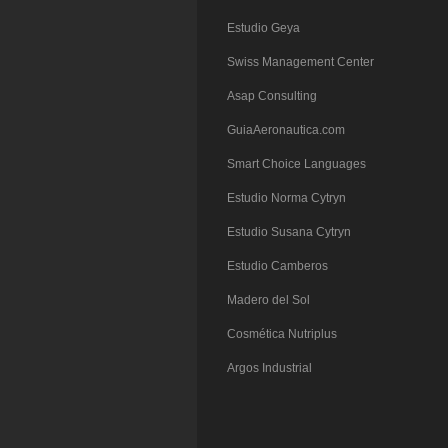
Estudio Geya
Swiss Management Center
Asap Consulting
GuiaAeronautica.com
Smart Choice Languages
Estudio Norma Cytryn
Estudio Susana Cytryn
Estudio Camberos
Madero del Sol
Cosmética Nutriplus
Argos Industrial