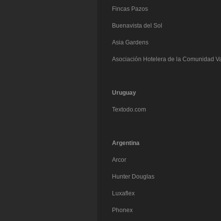
Fincas Pazos
Buenavista del Sol
Asia Gardens
Asociación Hotelera de la Comunidad V
Uruguay
Textodo.com
Argentina
Arcor
Hunter Douglas
Luxaflex
Phonex