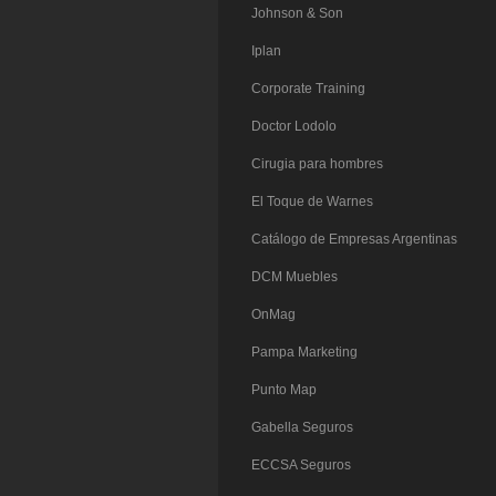
Johnson & Son
Iplan
Corporate Training
Doctor Lodolo
Cirugia para hombres
El Toque de Warnes
Catálogo de Empresas Argentinas
DCM Muebles
OnMag
Pampa Marketing
Punto Map
Gabella Seguros
ECCSA Seguros