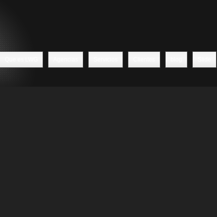
Que es LWG
Agencias
Servicios
Clientes
blog
Slide