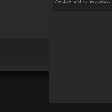
Agencia de marketing en redes sociales