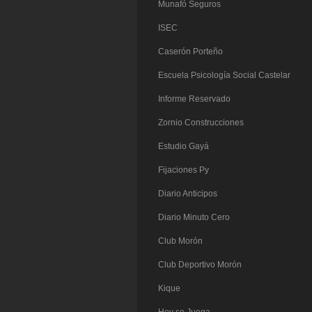
Munafó Seguros
ISEC
Caserón Porteño
Escuela Psicología Social Castelar
Informe Reservado
Zornio Construcciones
Estudio Gayá
Fijaciones Py
Diario Anticipos
Diario Minuto Cero
Club Morón
Club Deportivo Morón
Kique