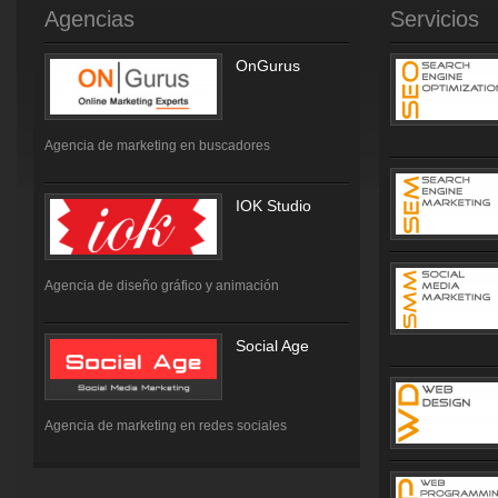
Agencias
Servicios
OnGurus
Agencia de marketing en buscadores
IOK Studio
Agencia de diseño gráfico y animación
Social Age
Agencia de marketing en redes sociales